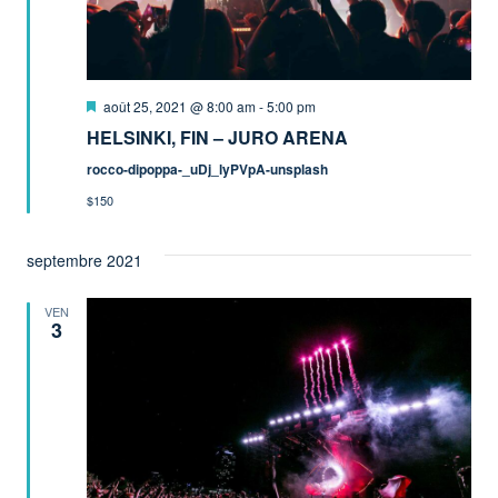
Mis
août 25, 2021 @ 8:00 am
-
5:00 pm
en
HELSINKI, FIN – JURO ARENA
avant
rocco-dipoppa-_uDj_lyPVpA-unsplash
$150
septembre 2021
VEN
3